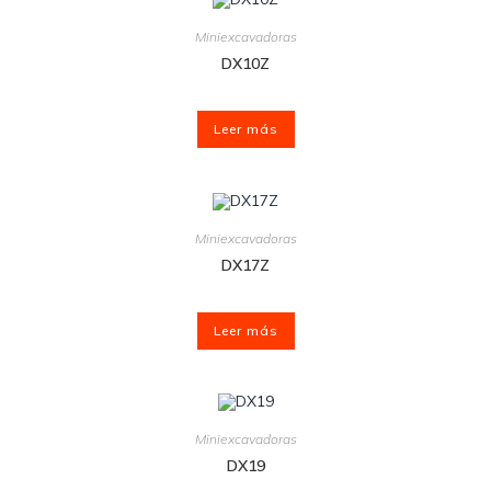
Miniexcavadoras
DX10Z
Leer más
Miniexcavadoras
DX17Z
Leer más
Miniexcavadoras
DX19