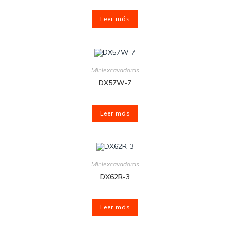
Leer más
Miniexcavadoras
DX57W-7
Leer más
Miniexcavadoras
DX62R-3
Leer más