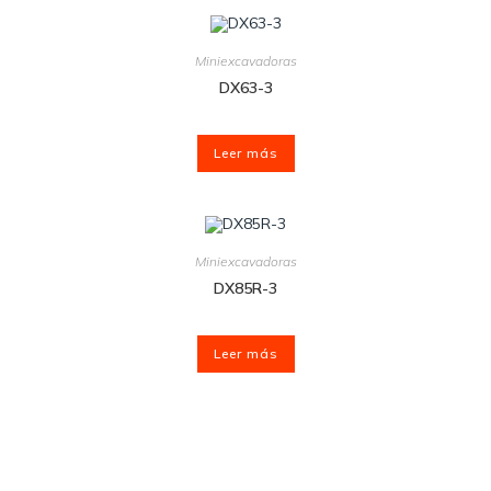
Miniexcavadoras
DX63-3
Leer más
Miniexcavadoras
DX85R-3
Leer más