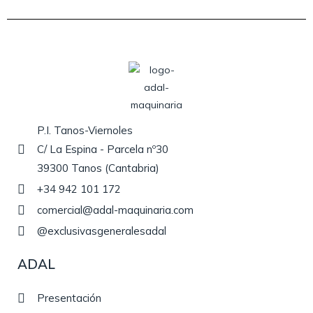
P.I. Tanos-Viernoles
C/ La Espina - Parcela nº30
39300 Tanos (Cantabria)
+34 942 101 172
comercial@adal-maquinaria.com
@exclusivasgeneralesadal
ADAL
Presentación