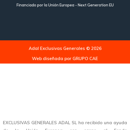
Financiado por la Unión Europea - Next Generation EU
Adal Exclusivas Generales © 2026
Web diseñada por
GRUPO CAE
EXCLUSIVAS GENERALES ADAL SL ha recibido una ayuda