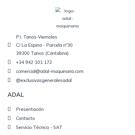
P.I. Tanos-Viernoles
C/ La Espina - Parcela nº30
39300 Tanos (Cantabria)
+34 942 101 172
comercial@adal-maquinaria.com
@exclusivasgeneralesadal
ADAL
Presentación
Contacto
Servicio Técnico - SAT