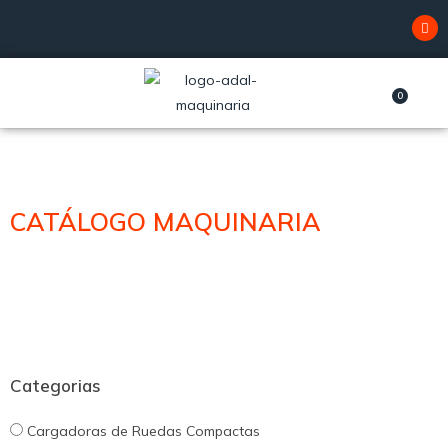
0
SERVICIO TÉCNICO
CATÁLOGO MAQUINARIA
Categorias
Cargadoras de Ruedas Compactas