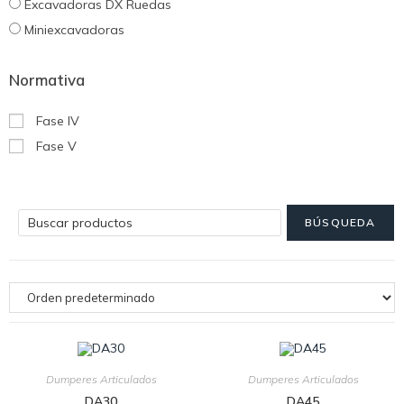
Excavadoras DX Ruedas
Miniexcavadoras
Normativa
Fase IV
Fase V
Dumperes Articulados
Dumperes Articulados
DA30
DA45