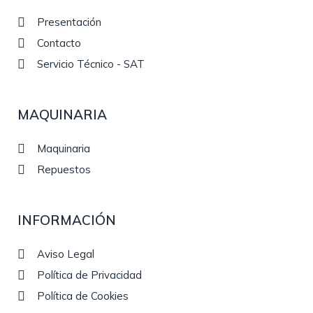
Presentación
Contacto
Servicio Técnico - SAT
MAQUINARIA
Maquinaria
Repuestos
INFORMACIÓN
Aviso Legal
Política de Privacidad
Política de Cookies