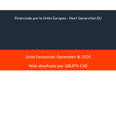
Financiado por la Unión Europea - Next Generation EU
Adal Exclusivas Generales © 2026
Web diseñada por
GRUPO CAE