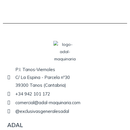
P.I. Tanos-Viernoles
C/ La Espina - Parcela nº30
39300 Tanos (Cantabria)
+34 942 101 172
comercial@adal-maquinaria.com
@exclusivasgeneralesadal
ADAL