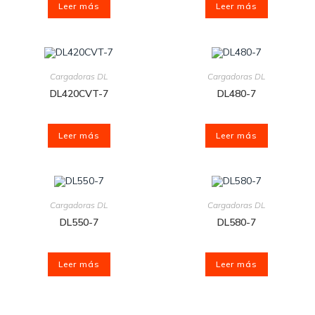
Leer más
Leer más
Cargadoras DL
Cargadoras DL
DL420CVT-7
DL480-7
Leer más
Leer más
Cargadoras DL
Cargadoras DL
DL550-7
DL580-7
Leer más
Leer más