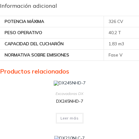
Información adicional
POTENCIA MÁXIMA
326 CV
PESO OPERATIVO
40,2 T
CAPACIDAD DEL CUCHARÓN
1,83 m3
NORMATIVA SOBRE EMISIONES
Fase V
Productos relacionados
Excavadoras DX
DX245NHD-7
Leer más