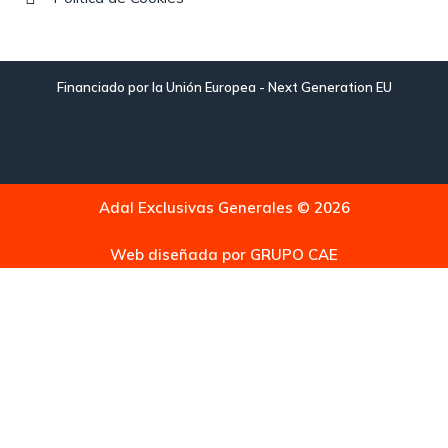
Financiado por la Unión Europea - Next Generation EU
Adal Exclusivas Generales © 2026
Web diseñada por
GRUPO CAE