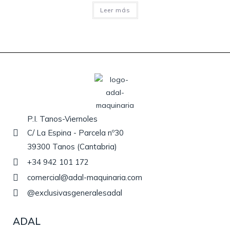
Leer más
P.I. Tanos-Viernoles
C/ La Espina - Parcela nº30
39300 Tanos (Cantabria)
+34 942 101 172
comercial@adal-maquinaria.com
@exclusivasgeneralesadal
ADAL