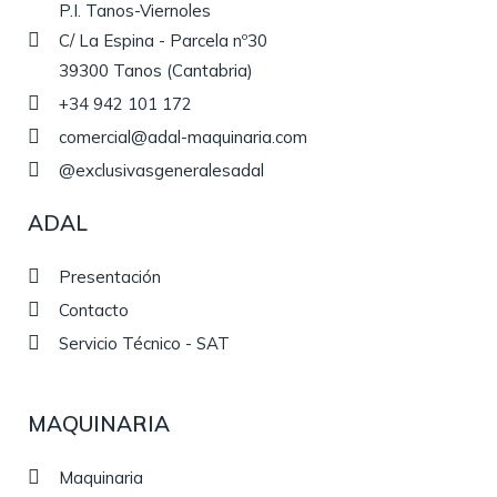
P.I. Tanos-Viernoles
C/ La Espina - Parcela nº30
39300 Tanos (Cantabria)
+34 942 101 172
comercial@adal-maquinaria.com
@exclusivasgeneralesadal
ADAL
Presentación
Contacto
Servicio Técnico - SAT
MAQUINARIA
Maquinaria