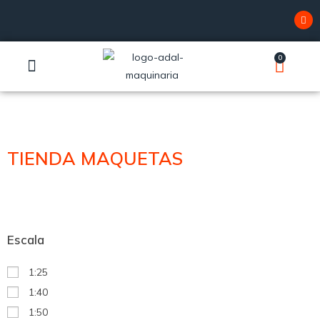
0
SERVICIO TÉCNICO
TIENDA MAQUETAS
Escala
1:25
1:40
1:50