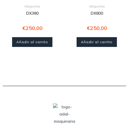
Maquetas
Maquetas
DX380
DX800
€
250,00
€
250,00
Añadir al carrito
Añadir al carrito