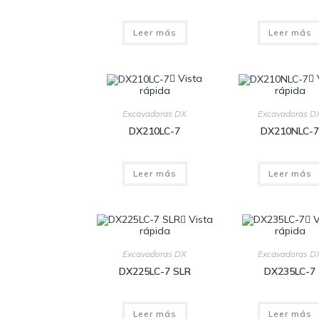
Leer más
Leer más
Vista
rápida
rápida
Excavadoras DX
Excavadoras D
DX210LC-7
DX210NLC-7
Leer más
Leer más
Vista
V
rápida
rápida
Excavadoras DX
Excavadoras D
DX225LC-7 SLR
DX235LC-7
Leer más
Leer más