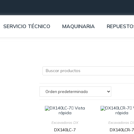
SERVICIO TÉCNICO
MAQUINARIA
REPUESTO
Vista
rápida
rápida
Excavadoras DX
Excavadoras D
DX140LC-7
DX140LCR-7