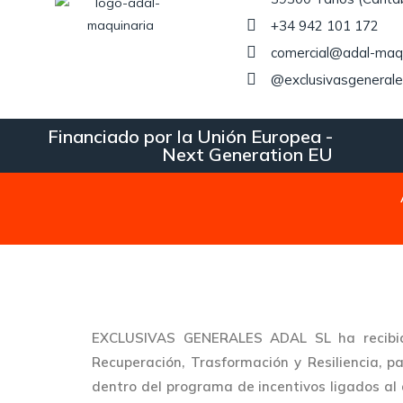
+34 942 101 172
comercial@adal-maq
@exclusivasgenerale
Financiado por la Unión Europea -
Next Generation EU
EXCLUSIVAS GENERALES ADAL SL ha recibid
Recuperación, Trasformación y Resiliencia
dentro del programa de incentivos ligados al