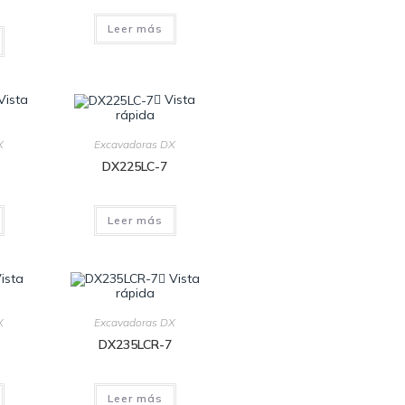
Leer más
Vista
Vista
rápida
X
Excavadoras DX
DX225LC-7
Leer más
ista
Vista
rápida
X
Excavadoras DX
DX235LCR-7
Leer más