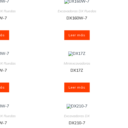
DX Ruedas
Excavadoras DX Ruedas
W-7
DX160W-7
más
Leer más
DX Ruedas
Miniexcavadoras
W-7
DX17Z
más
Leer más
DX Ruedas
Excavadoras DX
W-7
DX210-7