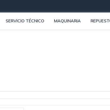
SERVICIO TÉCNICO
MAQUINARIA
REPUEST