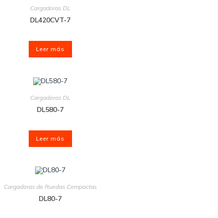
Cargadoras DL
DL420CVT-7
Leer más
Cargadoras DL
DL580-7
Leer más
Cargadoras de Ruedas Compactas
DL80-7