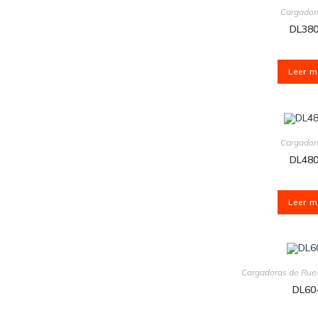
Cargador
DL380
Leer 
Cargador
DL480
Leer 
Cargadoras de Ru
DL60