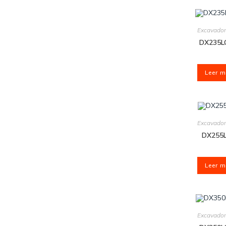
Excavado
DX235L
Leer 
Excavado
DX255L
Leer 
Excavado