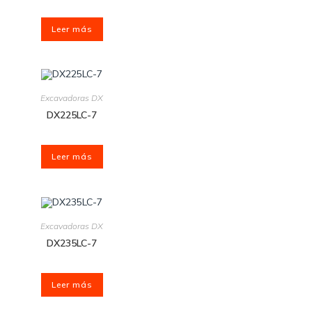
Leer más
Excavadoras DX
DX225LC-7
Leer más
Excavadoras DX
DX235LC-7
Leer más