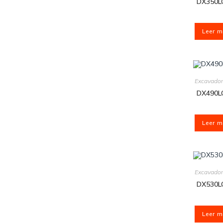
DX350L
Leer 
Excavado
DX490L
Leer 
Excavado
DX530L
Leer 