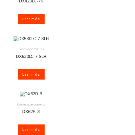
DX420LC-7K
Leer más
Excavadoras DX
DX530LC-7 SLR
Leer más
Miniexcavadoras
DX62R-3
Leer más