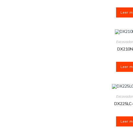
Leer 
Excavado
DX210N
Leer 
Excavado
DX225LC-
Leer 