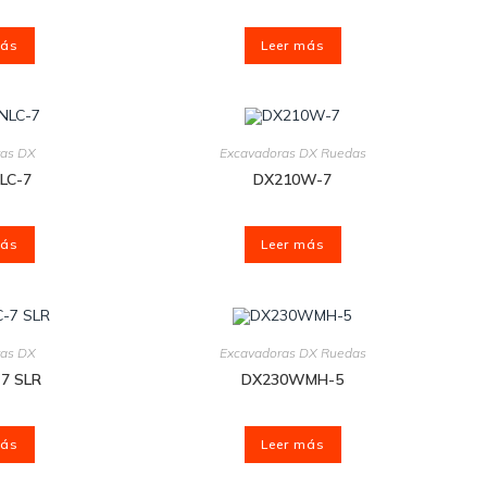
más
Leer más
ras DX
Excavadoras DX Ruedas
LC-7
DX210W-7
más
Leer más
ras DX
Excavadoras DX Ruedas
7 SLR
DX230WMH-5
más
Leer más