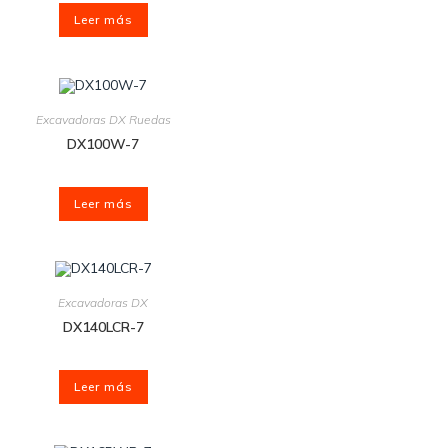
Leer más
Excavadoras DX Ruedas
DX100W-7
Leer más
Excavadoras DX
DX140LCR-7
Leer más