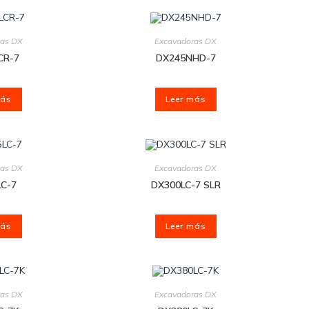
ras DX
Excavadoras DX
CR-7
DX245NHD-7
más
Leer más
ras DX
Excavadoras DX
C-7
DX300LC-7 SLR
más
Leer más
ras DX
Excavadoras DX